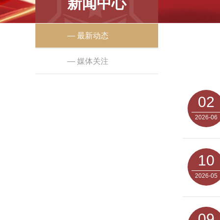
新闻中心
— 最新动态
— 媒体关注
02
2026-06
10
2026-05
09