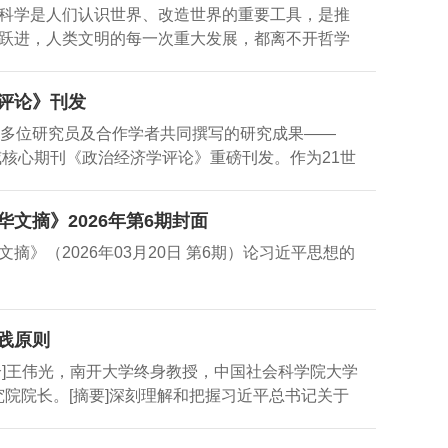
科学是人们认识世界、改造世界的重要工具，是推
出席会议并致辞。马克思主义哲学家、天津市哲学
跃进，人类文明的每一次重大发展，都离不开哲学
大学终身教授王伟光作主旨报告。市社科联党组书
近平总书记主持召开哲学社会科学工作座谈会并发表重
式。市社科联专职副主席张再生在学术专场交流环
事关我国哲学社会科学繁荣发展全局性、根本性、
落实习近平总书记“5·17”重要讲话精神的实践与成
评论》刊发
气派的重要意义和本质内涵，为加快构建中国特色
正确政治方向，扎根中国式现代化实践，为强国建
心多位研究员及合作学者共同撰写的研究成果——
派概念的提出当代中国正经历着我国历史上最为广
威核心期刊《政治经济学评论》重磅刊发。作为21世
独特的实践创新。这种前无古人的伟大实践，必将
究成果，本次刊发的年度报告不仅是对过去一年中
。正是在这种背景下，习近平总书记提出构建哲学
创新、服务国家发展的生动实践。自2024年起，
科学的特色、风格、气派，是发展到一定阶段的产
文摘》2026年第6期封面
各大高校、研究机构的合作，牵头国内政治经济学研
一重要论断既强调了哲学社会科学形成特色、风格、
》（2026年03月20日 第6期）论习近平思想的
告》（2023）（2024）和（2025），并持续
）
响热烈良好。
践原则
介]王伟光，南开大学终身教授，中国社会科学院大学
究院院长。[摘要]深刻理解和把握习近平总书记关于
斗，有必要重温、学习和掌握马克思主义民族理
义理论基础。马克思主义民族理论是由一系列基本