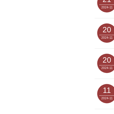
2024-11
20
2024-11
20
2024-11
11
2024-11