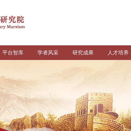
平台智库
学者风采
研究成果
人才培养