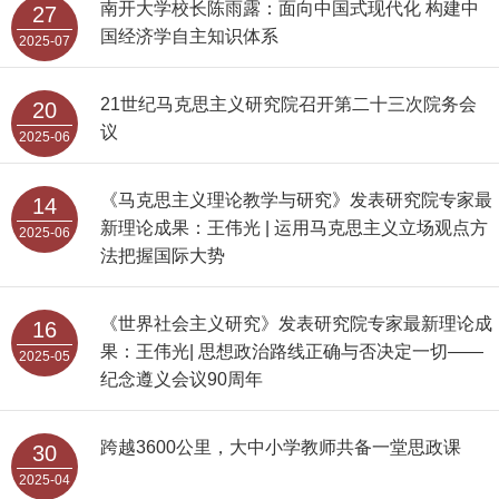
南开大学校长陈雨露：面向中国式现代化 构建中
27
国经济学自主知识体系
2025-07
21世纪马克思主义研究院召开第二十三次院务会
20
议
2025-06
《马克思主义理论教学与研究》发表研究院专家最
14
新理论成果：王伟光 | 运用马克思主义立场观点方
2025-06
法把握国际大势
《世界社会主义研究》发表研究院专家最新理论成
16
果：王伟光| 思想政治路线正确与否决定一切——
2025-05
纪念遵义会议90周年
跨越3600公里，大中小学教师共备一堂思政课
30
2025-04