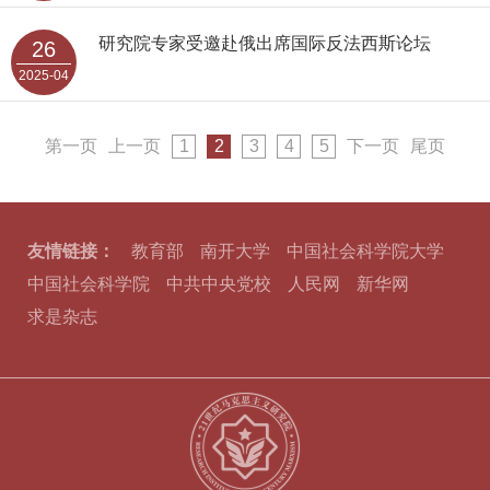
研究院专家受邀赴俄出席国际反法西斯论坛
26
2025-04
第一页
上一页
1
2
3
4
5
下一页
尾页
友情链接：
教育部
南开大学
中国社会科学院大学
中国社会科学院
中共中央党校
人民网
新华网
求是杂志