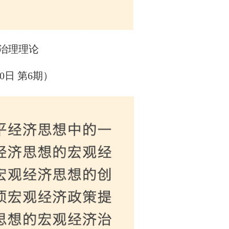
治理理论
0日 第6期）