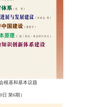
会根基和基本议题
0日 第6期）