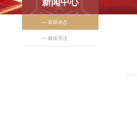
新闻中心
— 最新动态
— 媒体关注