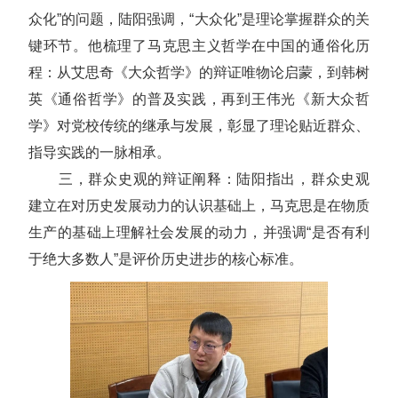
众化”的问题，陆阳强调，“大众化”是理论掌握群众的关
键环节。他梳理了马克思主义哲学在中国的通俗化历
程：从艾思奇《大众哲学》的辩证唯物论启蒙，到韩树
英《通俗哲学》的普及实践，再到王伟光《新大众哲
学》对党校传统的继承与发展，彰显了理论贴近群众、
指导实践的一脉相承。
三，群众史观的辩证阐释：陆阳指出，群众史观
建立在对历史发展动力的认识基础上，马克思是在物质
生产的基础上理解社会发展的动力，并强调“是否有利
于绝大多数人”是评价历史进步的核心标准。