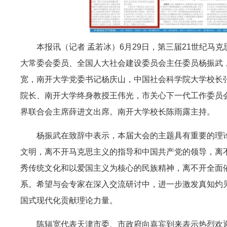
本报讯（记者 孟若冰）6月29日，第三届21世纪马克
大常委会委员、全国人大社会建设委员会主任委员杨振武
宽，南开大学党委书记杨庆山，中国社会科学院大学校长
院长、南开大学终身教授王伟光，市关心下一代工作委员
界联合会主席薛进文出席。南开大学校长陈雨露主持。
杨振武在致辞中表示，本届大会的主题具有重要的理论
文明，离不开马克思主义的指导和中国共产党的领导，离
秀传统文化和以爱国主义为核心的民族精神，离不开全面
系。希望与会专家在深入交流研讨中，进一步激发真知灼
国式现代化贡献理论力量。
陈辐宽代表天津市委、市政府向嘉宾到来表示热烈欢迎