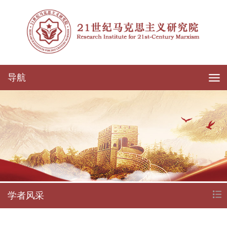
导航
学者风采