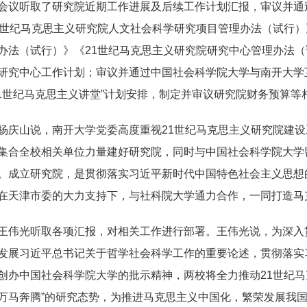
会议听取了研究院近期工作进展及后续工作计划汇报，审议并通
1世纪马克思主义研究院人文社会科学研究项目管理办法（试行）
办法（试行）》《21世纪马克思主义研究院研究中心管理办法
研究中心工作计划；审议并通过中国社会科学院大学与南开大学
21世纪马克思主义讲堂”计划安排，制定并审议研究院财务预算等
杨庆山说，南开大学党委高度重视21世纪马克思主义研究院建
集合全校相关单位力量建好研究院，同时与中国社会科学院大学
。成立研究院，是贯彻落实习近平新时代中国特色社会主义思想
在天津市委的大力支持下，与社科院大学通力合作，一同打造马
王伟光听取各项汇报，对相关工作进行部署。王伟光说，为深入
发展习近平总书记关于哲学社会科学工作的重要论述，贯彻落实
创办中国社会科学院大学的批示精神，两校将全力推动21世纪马
万马奔腾”的研究态势，为推进马克思主义中国化，繁荣发展我