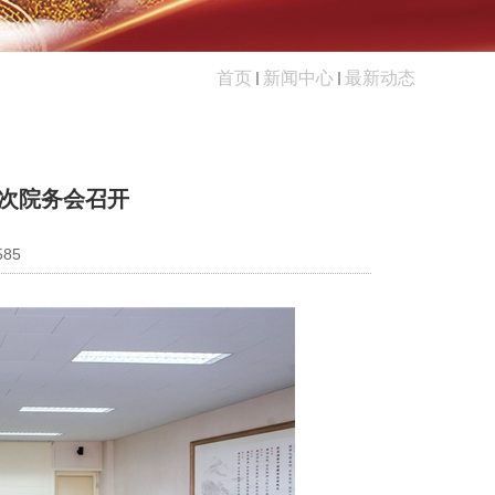
首页
新闻中心
最新动态
四次院务会召开
585