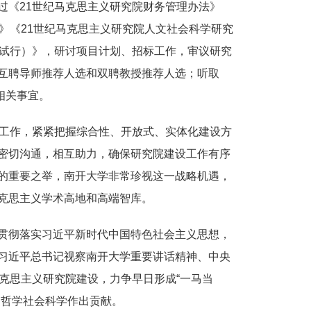
过《21世纪马克思主义研究院财务管理办法》
》《21世纪马克思主义研究院人文社会科学研究
（试行）》，研讨项目计划、招标工作，审议研究
互聘导师推荐人选和双聘教授推荐人选；听取
相关事宜。
设工作，紧紧把握综合性、开放式、实体化建设方
密切沟通，相互助力，确保研究院建设工作有序
的重要之举，南开大学非常珍视这一战略机遇，
克思主义学术高地和高端智库。
贯彻落实习近平新时代中国特色社会主义思想，
习近平总书记视察南开大学重要讲话精神、中央
克思主义研究院建设，力争早日形成“一马当
国哲学社会科学作出贡献。