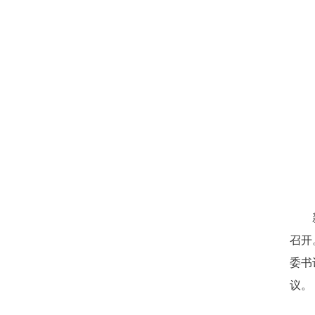
召开
委书
议。