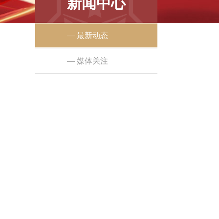
新闻中心
— 最新动态
— 媒体关注