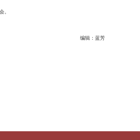
会。
编辑：蓝芳