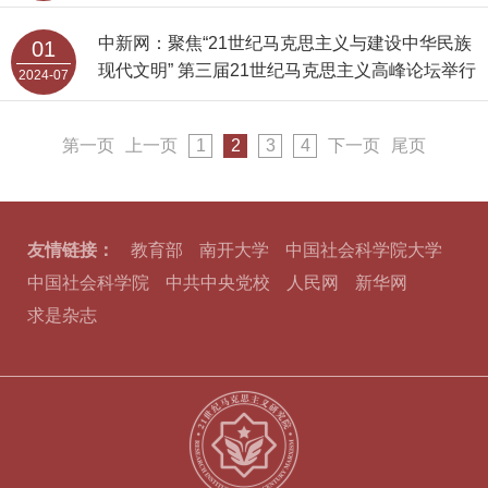
中新网：聚焦“21世纪马克思主义与建设中华民族
01
现代文明” 第三届21世纪马克思主义高峰论坛举行
2024-07
第一页
上一页
1
2
3
4
下一页
尾页
友情链接：
教育部
南开大学
中国社会科学院大学
中国社会科学院
中共中央党校
人民网
新华网
求是杂志